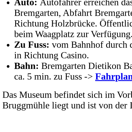
Auto:
Autofahrer erreichen d
Bremgarten, Abfahrt Bremgart
Richtung Holzbrücke. Öffentli
beim Waagplatz zur Verfügung
Zu Fuss:
vom Bahnhof durch di
in Richtung Casino.
Bahn:
Bremgarten Dietikon Bah
ca. 5 min. zu Fuss ->
Fahrpla
Das Museum befindet sich im Vor
Bruggmühle liegt und ist von der 