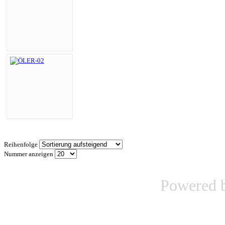
Reihenfolge
Nummer anzeigen
Powered 